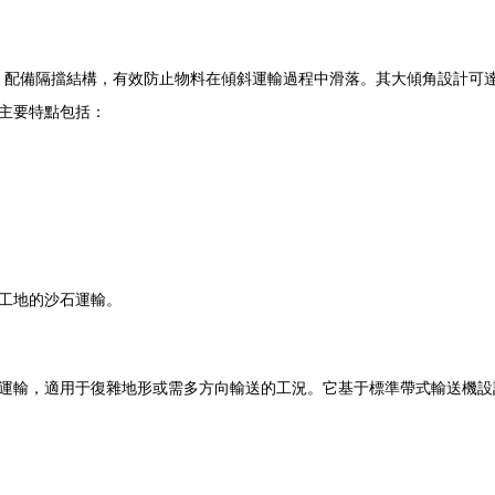
，配備隔擋結構，有效防止物料在傾斜運輸過程中滑落。其大傾角設計可達
主要特點包括：
工地的沙石運輸。
運輸，適用于復雜地形或需多方向輸送的工況。它基于標準帶式輸送機設