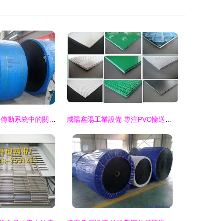
耐熱輸送帶 工業傳動系統中的關鍵組件
咸陽鑫陽工業設備 專注PVC輸送帶生產與直銷，打造可靠輸送解決方案