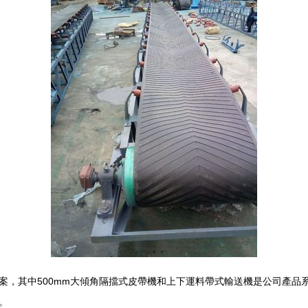
案，其中500mm大傾角隔擋式皮帶機和上下運料帶式輸送機是公司產品
。