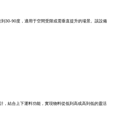
到30-90度，適用于空間受限或需垂直提升的場景。該設備
計，結合上下運料功能，實現物料從低到高或高到低的靈活