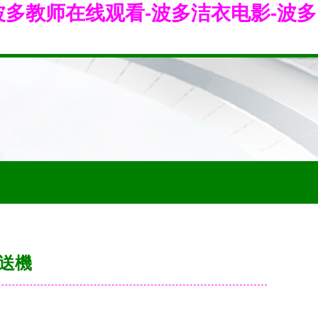
波多教师在线观看-波多洁衣电影-波多
送機