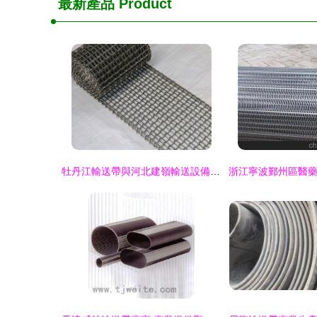
最新產品
Product
牡丹江輸送帶與河北建嶺輸送設備 狗糧輸送帶中橡膠帶的應用與選擇