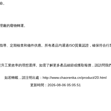
命。
理廠的廢物轉運。
指導、定期檢查和備件供應。所有產品均通過ISO質量認證，確保符合行
是提升工業效率的理想選擇。如需了解更多產品細節或獲取報價，請訪問我
如若轉載，請注明出處：http://www.chaorenka.cn/product/20.html
更新時間：2026-08-06 05:05:51